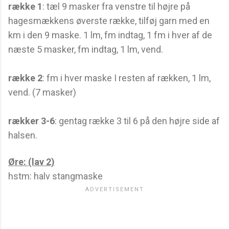
række 1
: tæl 9 masker fra venstre til højre på
hagesmækkens øverste række, tilføj garn med en
km i den 9 maske. 1 lm, fm indtag, 1 fm i hver af de
næste 5 masker, fm indtag, 1 lm, vend.
række 2
: fm i hver maske I resten af rækken, 1 lm,
vend. (7 masker)
rækker 3-6
: gentag række 3 til 6 på den højre side af
halsen.
Øre: (lav 2)
hstm: halv stangmaske