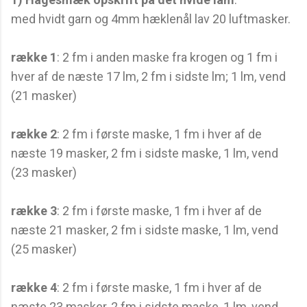
med hvidt garn og 4mm hæklenål lav 20 luftmasker.
række 1
: 2 fm i anden maske fra krogen og 1 fm i
hver af de næste 17 lm, 2 fm i sidste lm; 1 lm, vend
(21 masker)
række 2
: 2 fm i første maske, 1 fm i hver af de
næste 19 masker, 2 fm i sidste maske, 1 lm, vend
(23 masker)
række 3
: 2 fm i første maske, 1 fm i hver af de
næste 21 masker, 2 fm i sidste maske, 1 lm, vend
(25 masker)
række 4
: 2 fm i første maske, 1 fm i hver af de
næste 23 masker, 2 fm i sidste maske, 1 lm, vend