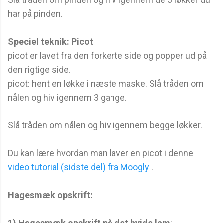
har på pinden.
Speciel teknik: Picot
picot er lavet fra den forkerte side og popper ud på
den rigtige side.
picot: hent en løkke i næste maske. Slå tråden om
nålen og hiv igennem 3 gange.
Slå tråden om nålen og hiv igennem begge løkker.
Du kan lære hvordan man laver en picot i denne
video tutorial (sidste del) fra Moogly
.
Hagesmæk opskrift:
1) Hagesmæk opskrift på det hvide lam
: