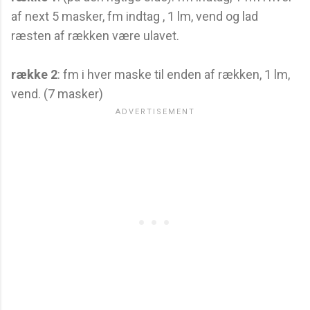
af next 5 masker, fm indtag , 1 lm, vend og lad
ræsten af rækken være ulavet.
række 2
: fm i hver maske til enden af rækken, 1 lm,
vend. (7 masker)