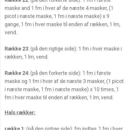
maske and 1 fm i hver af de næste 4 masker, (1
picot i næste maske, 1 fm i næste maske) x 9
gange, 1 fm i hver maske til enden af rækken, 1 lm,
vend.
Række 23
: (på den rigtige side): 1 fm i hver maske i
rækken, 1 lm, vend.
Række 24
: (på den forkerte side): 1 fm i første
maske og 1 fm i hver af de næste 3 masker, (1 picot
i næste maske, 1 fm i næste maske) x 10 times, 1
fm i hver maske til enden af rækken, 1 lm, vend.
Hals rækker:
række 1
: (på den rigtige side): fm indtag, 1 fm i hver