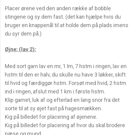
Placer ørene ved den anden række af bobble
stingene og sy dem fast. (det kan hjælpe hvis du
bruger en knappenål til at holde dem på plads imens
du syr dem på.)
Øjne: (lav 2):
Med sort garn lav en mr, 1 lm, 7 hstm i ringen, lav en
hstm til den er halv, du skulle nu have 3 løkker, skift
til hvid og færdiggør hstm. Forsøt med hvid, 2 hstm
ind i ringen, afslut med 1 km i første hstm.
Klip garnet, luk af og efterlad en lang snor fra det
sorte til at sy øjet fast på hagesmækken.
Kig på billedet for placering af øjenene.
Kig på billedet for placering af hvor du skal brodere
næse og mund.