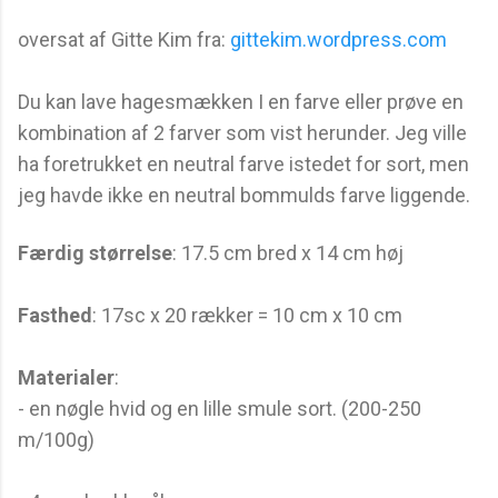
oversat af Gitte Kim fra:
gittekim.wordpress.com
Du kan lave hagesmækken I en farve eller prøve en
kombination af 2 farver som vist herunder. Jeg ville
ha foretrukket en neutral farve istedet for sort, men
jeg havde ikke en neutral bommulds farve liggende.
Færdig størrelse
: 17.5 cm bred x 14 cm høj
Fasthed
: 17sc x 20 rækker = 10 cm x 10 cm
Materialer
:
- en nøgle hvid og en lille smule sort. (200-250
m/100g)