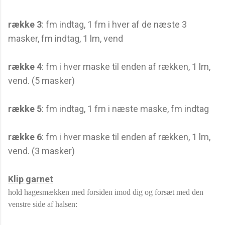
række 3
: fm indtag, 1 fm i hver af de næste 3
masker, fm indtag, 1 lm, vend
række 4
: fm i hver maske til enden af rækken, 1 lm,
vend. (5 masker)
række 5
: fm indtag, 1 fm i næste maske, fm indtag
række 6
: fm i hver maske til enden af rækken, 1 lm,
vend. (3 masker)
Klip garnet
hold hagesmækken med forsiden imod dig og forsæt med den
venstre side af halsen: