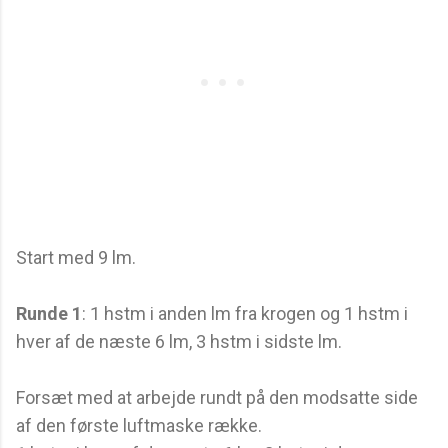
Start med 9 lm.
Runde 1
: 1 hstm i anden lm fra krogen og 1 hstm i
hver af de næste 6 lm, 3 hstm i sidste lm.
Forsæt med at arbejde rundt på den modsatte side
af den første luftmaske række.