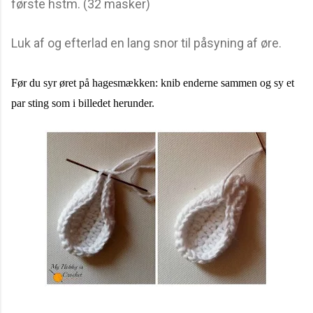
første hstm. (32 masker)
Luk af og efterlad en lang snor til påsyning af øre.
Før du syr øret på hagesmækken: knib enderne sammen og sy et
par sting som i billedet herunder.