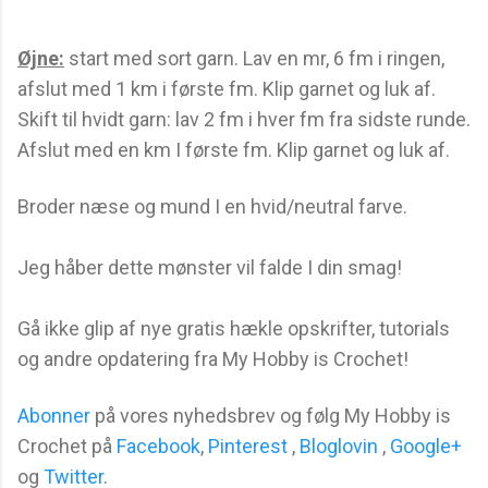
Øjne:
start med sort garn. Lav en mr, 6 fm i ringen,
afslut med 1 km i første fm. Klip garnet og luk af.
Skift til hvidt garn: lav 2 fm i hver fm fra sidste runde.
Afslut med en km I første fm. Klip garnet og luk af.
Broder næse og mund I en hvid/neutral farve.
Jeg håber dette mønster vil falde I din smag!
Gå ikke glip af nye gratis hækle opskrifter, tutorials
og andre opdatering fra My Hobby is Crochet!
Abonner
på vores nyhedsbrev og følg My Hobby is
Crochet på
Facebook
,
Pinterest
,
Bloglovin
,
Google+
og
Twitter
.