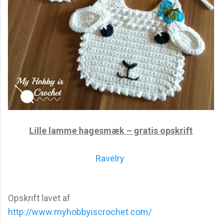
Lille lamme hagesmæk – gratis opskrift
Ravelry
Opskrift lavet af
http://www.myhobbyiscrochet.com/