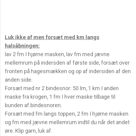
Luk ikke af men forsæt med km langs
halsåbningen:
lav 2 fm I hjørne masken, lav fm med jævne
mellemrum på indersden af første side, forsæt over
fronten på hagesmækken og op af indersiden af den
anden side.
Forsæt med nr 2 bindesnor: 50 lm, 1 km I anden
maske fra krogen, 1 fm I hver maske tilbage til
bunden af bindesnoren.
Forsæt med fm langs toppen, 2 fm I hjørne masken
og fm med jævne mellemrum indtil du når det andet
øre. Klip garn, luk af.