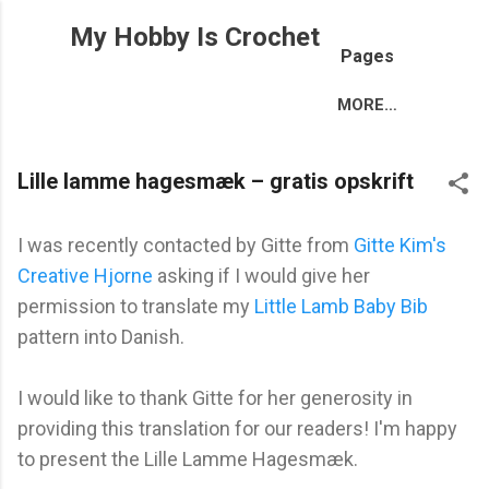
Skip to main content
My Hobby Is Crochet
Pages
MORE…
Lille lamme hagesmæk – gratis opskrift
I was recently contacted by Gitte from
Gitte Kim's
Creative Hjorne
asking if I would give her
permission to translate my
Little Lamb Baby Bib
pattern into Danish.
I would like to thank Gitte for her generosity in
providing this translation for our readers! I'm happy
to present the Lille Lamme Hagesmæk.