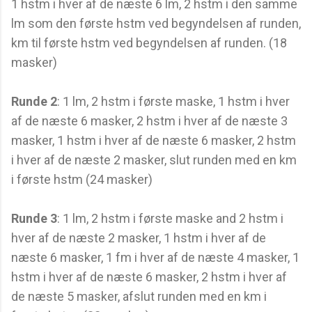
1 hstm i hver af de næste 6 lm, 2 hstm i den samme
lm som den første hstm ved begyndelsen af runden,
km til første hstm ved begyndelsen af runden. (18
masker)
Runde 2
: 1 lm, 2 hstm i første maske, 1 hstm i hver
af de næste 6 masker, 2 hstm i hver af de næste 3
masker, 1 hstm i hver af de næste 6 masker, 2 hstm
i hver af de næste 2 masker, slut runden med en km
i første hstm (24 masker)
Runde 3
: 1 lm, 2 hstm i første maske and 2 hstm i
hver af de næste 2 masker, 1 hstm i hver af de
næste 6 masker, 1 fm i hver af de næste 4 masker, 1
hstm i hver af de næste 6 masker, 2 hstm i hver af
de næste 5 masker, afslut runden med en km i