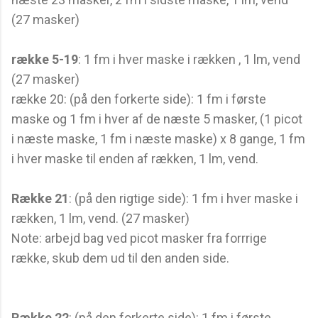
(27 masker)
række 5-19
: 1 fm i hver maske i rækken , 1 lm, vend
(27 masker)
række 20: (på den forkerte side): 1 fm i første
maske og 1 fm i hver af de næste 5 masker, (1 picot
i næste maske, 1 fm i næste maske) x 8 gange, 1 fm
i hver maske til enden af rækken, 1 lm, vend.
Række 21
: (på den rigtige side): 1 fm i hver maske i
rækken, 1 lm, vend. (27 masker)
Note: arbejd bag ved picot masker fra forrrige
række, skub dem ud til den anden side.
Række 22
: (på den forkerte side): 1 fm i første