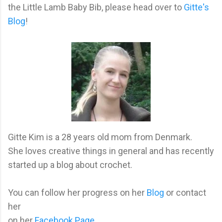
the Little Lamb Baby Bib, please head over to
Gitte's
Blog
!
Gitte Kim is a 28 years old mom from Denmark.
She loves creative things in general and has recently
started up a blog about crochet.
You can follow her progress on her
Blog
or contact
her
on her
Facebook Page
.