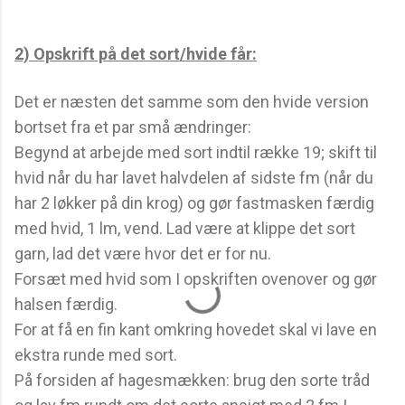
2) Opskrift på det sort/hvide får:
Det er næsten det samme som den hvide version
bortset fra et par små ændringer:
Begynd at arbejde med sort indtil række 19; skift til
hvid når du har lavet halvdelen af sidste fm (når du
har 2 løkker på din krog) og gør fastmasken færdig
med hvid, 1 lm, vend. Lad være at klippe det sort
garn, lad det være hvor det er for nu.
Forsæt med hvid som I opskriften ovenover og gør
halsen færdig.
For at få en fin kant omkring hovedet skal vi lave en
ekstra runde med sort.
På forsiden af hagesmækken: brug den sorte tråd